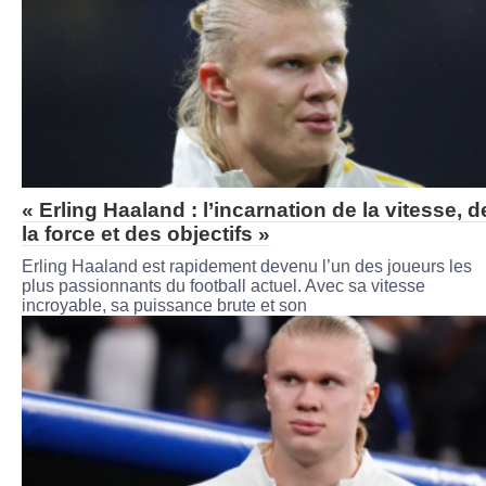
« Erling Haaland : l’incarnation de la vitesse, d
la force et des objectifs »
Erling Haaland est rapidement devenu l’un des joueurs les
plus passionnants du football actuel. Avec sa vitesse
incroyable, sa puissance brute et son