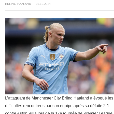
ERLING HAALAND — 01.12.2024
L’attaquant de Manchester City Erling Haaland a évoqué les
difficultés rencontrées par son équipe après sa défaite 2-1
contre Aston Villa lors de la 17e journée de Premier League.