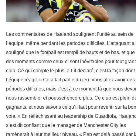
Les commentaires de Haaland soulignent l’unité au sein de
l’équipe, même pendant les périodes difficiles. L’attaquant a
souligné que le football est rempli de hauts et de bas, et que
des moments comme ceux-ci sont inévitables pour tout gran
club. Ce qui compte le plus, a-t-il déclaré, c’est la façon dont
l’équipe réagit. « Cela fait partie du jeu. Vous allez avoir des
périodes difficiles, mais c’est à ce moment-là que nous devo
nous rassembler et pousser encore plus. Ce club est plein d
gagnants, et nous savons ce qu’il faut pour revenir sur la bo
voie. » En réfléchissant au leadership de Guardiola, Haalan
s’est dit confiant que le manager de Manchester City les
ramènerait à leur meilleur niveau. « Pep est déjà passé par l