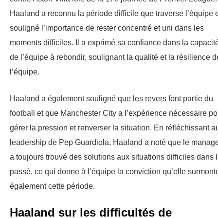
Haaland a reconnu la période difficile que traverse l’équipe e
souligné l’importance de rester concentré et uni dans les
moments difficiles. Il a exprimé sa confiance dans la capacit
de l’équipe à rebondir, soulignant la qualité et la résilience d
l’équipe.
Haaland a également souligné que les revers font partie du
football et que Manchester City a l’expérience nécessaire po
gérer la pression et renverser la situation. En réfléchissant a
leadership de Pep Guardiola, Haaland a noté que le manag
a toujours trouvé des solutions aux situations difficiles dans 
passé, ce qui donne à l’équipe la conviction qu’elle surmont
également cette période.
Haaland sur les difficultés de