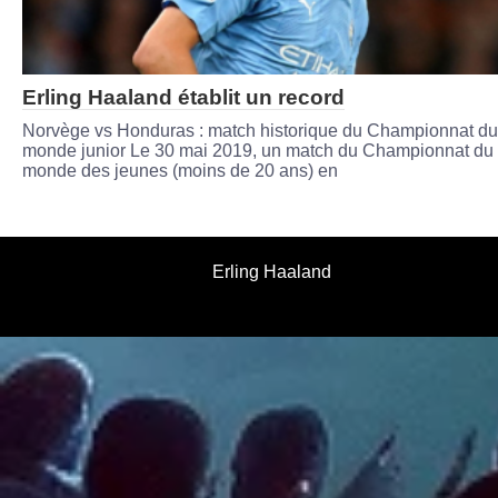
Erling Haaland établit un record
Norvège vs Honduras : match historique du Championnat du
monde junior Le 30 mai 2019, un match du Championnat du
monde des jeunes (moins de 20 ans) en
Erling Haaland