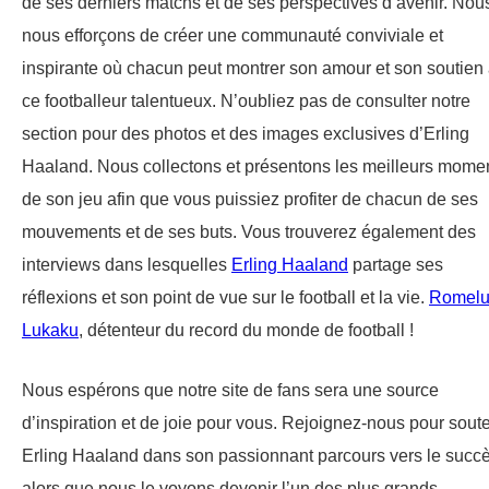
de ses derniers matchs et de ses perspectives d’avenir. Nou
nous efforçons de créer une communauté conviviale et
inspirante où chacun peut montrer son amour et son soutien
ce footballeur talentueux. N’oubliez pas de consulter notre
section pour des photos et des images exclusives d’Erling
Haaland. Nous collectons et présentons les meilleurs mome
de son jeu afin que vous puissiez profiter de chacun de ses
mouvements et de ses buts. Vous trouverez également des
interviews dans lesquelles
Erling Haaland
partage ses
réflexions et son point de vue sur le football et la vie.
Romel
Lukaku
, détenteur du record du monde de football !
Nous espérons que notre site de fans sera une source
d’inspiration et de joie pour vous. Rejoignez-nous pour soute
Erling Haaland dans son passionnant parcours vers le succ
alors que nous le voyons devenir l’un des plus grands