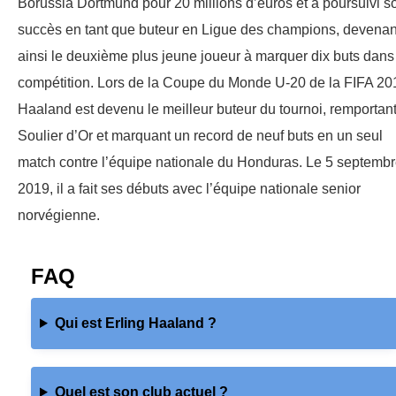
Borussia Dortmund pour 20 millions d’euros et a poursuivi s
succès en tant que buteur en Ligue des champions, devenan
ainsi le deuxième plus jeune joueur à marquer dix buts dans
compétition. Lors de la Coupe du Monde U-20 de la FIFA 20
Haaland est devenu le meilleur buteur du tournoi, remportant
Soulier d’Or et marquant un record de neuf buts en un seul
match contre l’équipe nationale du Honduras. Le 5 septemb
2019, il a fait ses débuts avec l’équipe nationale senior
norvégienne.
FAQ
Qui est Erling Haaland ?
Quel est son club actuel ?