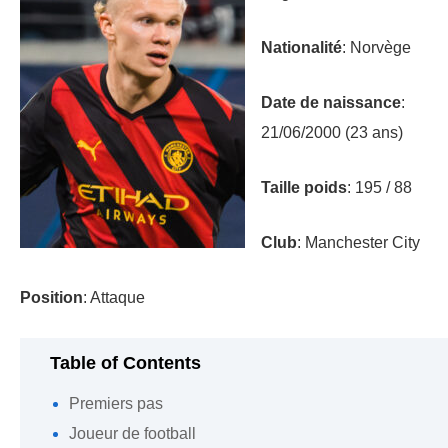
Nationalité
: Norvège
Date de naissance
:
21/06/2000 (23 ans)
Taille poids
: 195 / 88
Club
: Manchester City
Position
: Attaque
Table of Contents
Premiers pas
Joueur de football