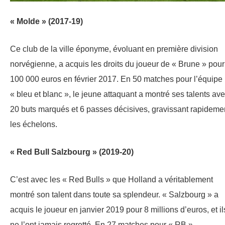
« Molde » (2017-19)
Ce club de la ville éponyme, évoluant en première division
norvégienne, a acquis les droits du joueur de « Brune » pour
100 000 euros en février 2017. En 50 matches pour l’équipe
« bleu et blanc », le jeune attaquant a montré ses talents av
20 buts marqués et 6 passes décisives, gravissant rapideme
les échelons.
« Red Bull Salzbourg » (2019-20)
C’est avec les « Red Bulls » que Holland a véritablement
montré son talent dans toute sa splendeur. « Salzbourg » a
acquis le joueur en janvier 2019 pour 8 millions d’euros, et il
ne l’ont jamais regretté. En 27 matches pour « RB »,