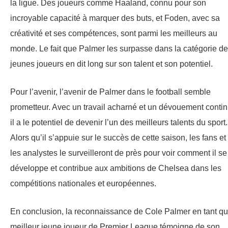
la ligue. Des joueurs comme Haaland, connu pour son
incroyable capacité à marquer des buts, et Foden, avec sa
créativité et ses compétences, sont parmi les meilleurs au
monde. Le fait que Palmer les surpasse dans la catégorie d
jeunes joueurs en dit long sur son talent et son potentiel.
Pour l’avenir, l’avenir de Palmer dans le football semble
prometteur. Avec un travail acharné et un dévouement contin
il a le potentiel de devenir l’un des meilleurs talents du sport.
Alors qu’il s’appuie sur le succès de cette saison, les fans et
les analystes le surveilleront de près pour voir comment il se
développe et contribue aux ambitions de Chelsea dans les
compétitions nationales et européennes.
En conclusion, la reconnaissance de Cole Palmer en tant q
meilleur jeune joueur de Premier League témoigne de son