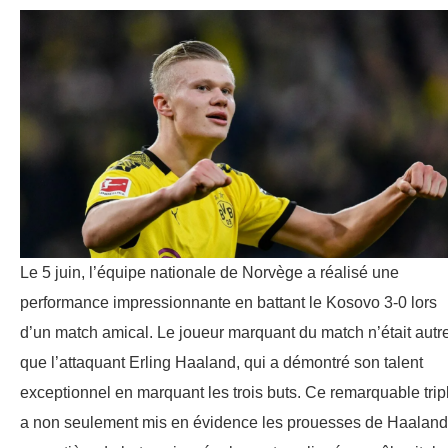
Le 5 juin, l’équipe nationale de Norvège a réalisé une
performance impressionnante en battant le Kosovo 3-0 lors
d’un match amical. Le joueur marquant du match n’était autr
que l’attaquant Erling Haaland, qui a démontré son talent
exceptionnel en marquant les trois buts. Ce remarquable trip
a non seulement mis en évidence les prouesses de Haaland