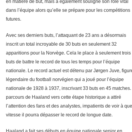
en matière de but, mais a également souligné son rôle vital
dans l’équipe alors qu’elle se prépare pour les compétitions
futures.
Avec ses derniers buts, l’attaquant de 23 ans a désormais
inscrit un total incroyable de 30 buts en seulement 32
apparitions pour la Norvège. Cela le place à seulement trois
buts de battre le record de tous les temps pour l’équipe
nationale. Le record actuel est détenu par Jørgen Juve, figur
légendaire du football norvégien qui a joué pour l’équipe
nationale de 1928 à 1937, inscrivant 33 buts en 45 matches.
parcours de Haaland vers cette étape historique a attiré
l’attention des fans et des analystes, impatients de voir à que
vitesse il pourra dépasser le record de longue date.
Haaland a fait ses débuts en équipe nationale senior en