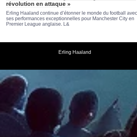
révolution en attaque »
Erling Haaland continue d’étonner le monde du football ave
ses performances exceptionnelles pour Manchester City en
Premier League anglaise. L&
Erling Haaland