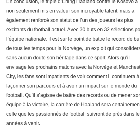
En conclusion, le triplé d’Erling Haaland contre le Kosovo a
non seulement mis en valeur son incroyable talent, mais a
également renforcé son statut de l’un des joueurs les plus
excitants du football actuel. Avec 30 buts en 32 sélections p
l’équipe nationale, il est sur le point de battre le record de bu
de tous les temps pour la Norvège, un exploit qui consolidera
sans aucun doute son héritage dans ce sport. Alors qu’il
envisage les prochains matchs avec la Norvège et Manchest
City, les fans sont impatients de voir comment il continuera à
façonner son parcours et à avoir un impact sur le monde du
football. Qu’il s’agisse de battre des records ou de mener so
équipe à la victoire, la carrière de Haaland sera certainemen
celle que les passionnés de football suivront de près dans le
années à venir.