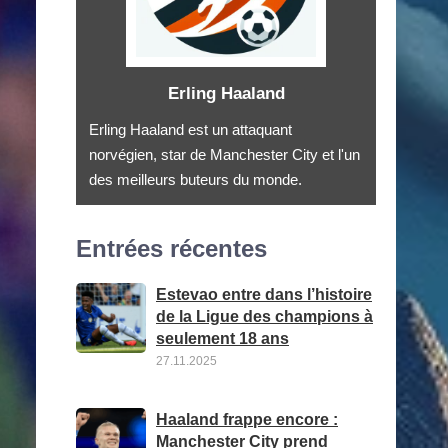
Erling Haaland
Erling Haaland est un attaquant
norvégien, star de Manchester City et l'un
des meilleurs buteurs du monde.
Entrées récentes
Estevao entre dans l’histoire
de la Ligue des champions à
seulement 18 ans
27.11.2025
Haaland frappe encore :
Manchester City prend