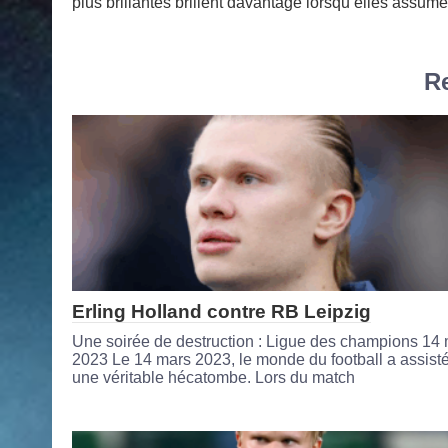
plus brillantes brillent davantage lorsqu’elles assume
Re
Erling Holland contre RB Leipzig
Une soirée de destruction : Ligue des champions 14
2023 Le 14 mars 2023, le monde du football a assist
une véritable hécatombe. Lors du match