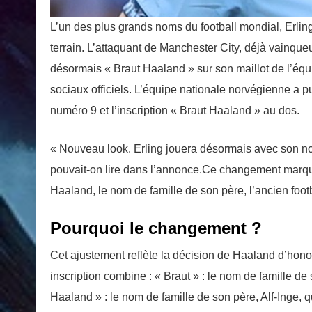
L’un des plus grands noms du football mondial, Erlin
terrain. L’attaquant de Manchester City, déjà vainqu
désormais « Braut Haaland » sur son maillot de l’équ
sociaux officiels. L’équipe nationale norvégienne a 
numéro 9 et l’inscription « Braut Haaland » au dos.
« Nouveau look. Erling jouera désormais avec son nom
pouvait-on lire dans l’annonce.Ce changement marque
Haaland, le nom de famille de son père, l’ancien foot
Pourquoi le changement ?
Cet ajustement reflète la décision de Haaland d’hono
inscription combine : « Braut » : le nom de famille d
Haaland » : le nom de famille de son père, Alf-Inge, 