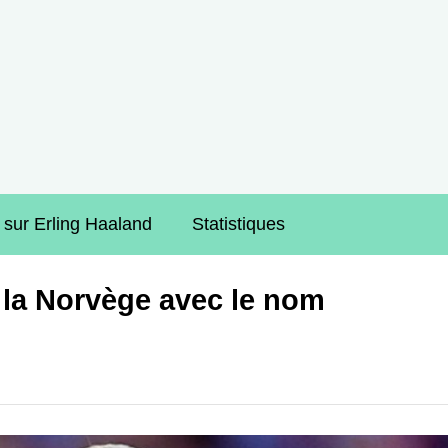
 sur Erling Haaland
Statistiques
 la Norvège avec le nom