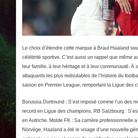
Le choix d’étendre cette marque à Braut Haaland souli
célébrité sportive. C’est aussi un rappel que même au
leur famille, à leur héritage et à leur communauté. 
attaquants les plus redoutables de l’histoire du footb
saison en Premier League, remportant la Ligue des c
Borussia Dortmund : S’est imposé comme l’un des me
record en Ligue des champions. RB Salzbourg : S’es
en Autriche. Molde FK : Sa carrière professionnelle 
Norvège, Haaland a été le visage d’une nouvelle gén