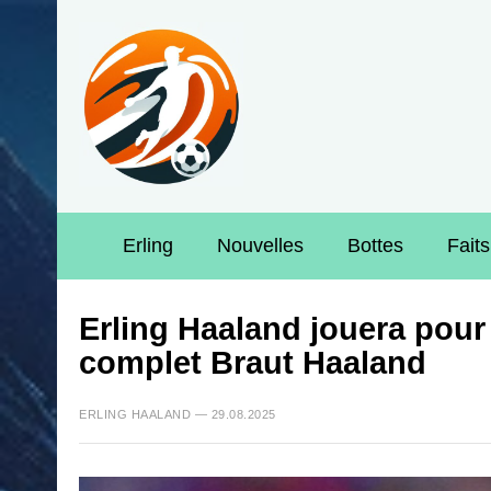
Erling
Nouvelles
Bottes
Faits
Erling Haaland jouera pour
complet Braut Haaland
ERLING HAALAND — 29.08.2025