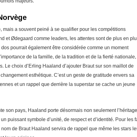
ournois majeurs.
Norvège
e, mais a souvent peiné à se qualifier pour les compétitions
nd et Ødegaard comme leaders, les attentes sont de plus en plu
on dos pourrait également être considérée comme un moment
mportance de la famille, de la tradition et de la fierté nationale,
 Le choix d’Erling Haaland d’ajouter Braut sur son maillot de
 changement esthétique. C’est un geste de gratitude envers sa
égiennes et un rappel que derrière la superstar se cache un jeune
nte son pays, Haaland porte désormais non seulement l’héritag
un puissant symbole d’unité, de respect et d’identité. Pour les f
e nom de Braut Haaland servira de rappel que même les stars le