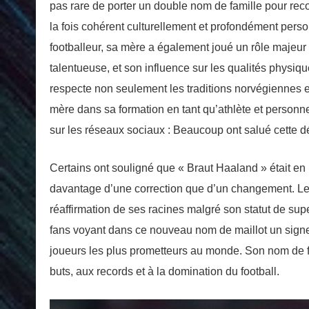
pas rare de porter un double nom de famille pour rec
la fois cohérent culturellement et profondément perso
footballeur, sa mère a également joué un rôle majeur 
talentueuse, et son influence sur les qualités physi
respecte non seulement les traditions norvégiennes 
mère dans sa formation en tant qu’athlète et personn
sur les réseaux sociaux : Beaucoup ont salué cette déc
Certains ont souligné que « Braut Haaland » était en r
davantage d’une correction que d’un changement. Les
réaffirmation de ses racines malgré son statut de sup
fans voyant dans ce nouveau nom de maillot un signe 
joueurs les plus prometteurs au monde. Son nom de 
buts, aux records et à la domination du football.