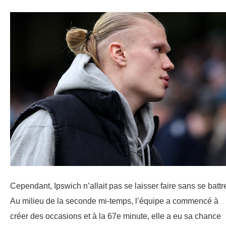
Cependant, Ipswich n’allait pas se laisser faire sans se battr
Au milieu de la seconde mi-temps, l’équipe a commencé à
créer des occasions et à la 67e minute, elle a eu sa chance