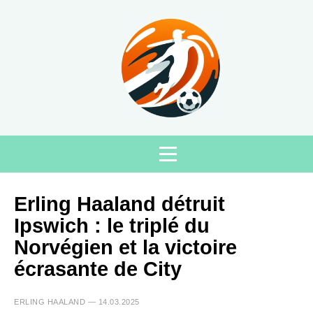
Erling Haaland détruit
Ipswich : le triplé du
Norvégien et la victoire
écrasante de City
ERLING HAALAND — 14.03.2025