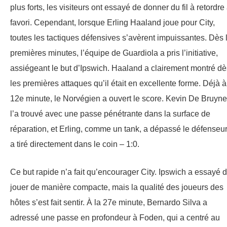
plus forts, les visiteurs ont essayé de donner du fil à retordre
favori. Cependant, lorsque Erling Haaland joue pour City,
toutes les tactiques défensives s’avèrent impuissantes. Dès 
premières minutes, l’équipe de Guardiola a pris l’initiative,
assiégeant le but d’Ipswich. Haaland a clairement montré dè
les premières attaques qu’il était en excellente forme. Déjà à
12e minute, le Norvégien a ouvert le score. Kevin De Bruyne
l’a trouvé avec une passe pénétrante dans la surface de
réparation, et Erling, comme un tank, a dépassé le défenseur
a tiré directement dans le coin – 1:0.
Ce but rapide n’a fait qu’encourager City. Ipswich a essayé 
jouer de manière compacte, mais la qualité des joueurs des
hôtes s’est fait sentir. À la 27e minute, Bernardo Silva a
adressé une passe en profondeur à Foden, qui a centré au