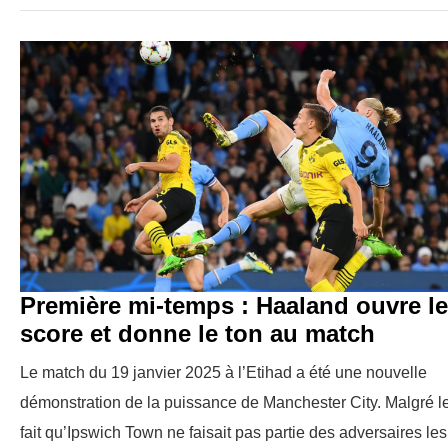
Première mi-temps : Haaland ouvre le
score et donne le ton au match
Le match du 19 janvier 2025 à l’Etihad a été une nouvelle
démonstration de la puissance de Manchester City. Malgré l
fait qu’Ipswich Town ne faisait pas partie des adversaires les