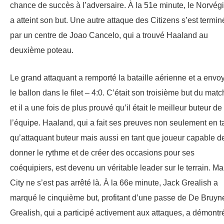
chance de succès à l’adversaire. À la 51e minute, le Norvég
a atteint son but. Une autre attaque des Citizens s’est termi
par un centre de Joao Cancelo, qui a trouvé Haaland au
deuxième poteau.
Le grand attaquant a remporté la bataille aérienne et a envo
le ballon dans le filet – 4:0. C’était son troisième but du matc
et il a une fois de plus prouvé qu’il était le meilleur buteur de
l’équipe. Haaland, qui a fait ses preuves non seulement en t
qu’attaquant buteur mais aussi en tant que joueur capable d
donner le rythme et de créer des occasions pour ses
coéquipiers, est devenu un véritable leader sur le terrain. Ma
City ne s’est pas arrêté là. À la 66e minute, Jack Grealish a
marqué le cinquième but, profitant d’une passe de De Bruyn
Grealish, qui a participé activement aux attaques, a démontr