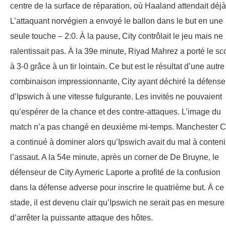
centre de la surface de réparation, où Haaland attendait déjà
L’attaquant norvégien a envoyé le ballon dans le but en une
seule touche – 2:0. À la pause, City contrôlait le jeu mais ne
ralentissait pas. À la 39e minute, Riyad Mahrez a porté le sc
à 3-0 grâce à un tir lointain. Ce but est le résultat d’une autre
combinaison impressionnante, City ayant déchiré la défense
d’Ipswich à une vitesse fulgurante. Les invités ne pouvaient
qu’espérer de la chance et des contre-attaques. L’image du
match n’a pas changé en deuxième mi-temps. Manchester C
a continué à dominer alors qu’Ipswich avait du mal à conteni
l’assaut. A la 54e minute, après un corner de De Bruyne, le
défenseur de City Aymeric Laporte a profité de la confusion
dans la défense adverse pour inscrire le quatrième but. À ce
stade, il est devenu clair qu’Ipswich ne serait pas en mesure
d’arrêter la puissante attaque des hôtes.