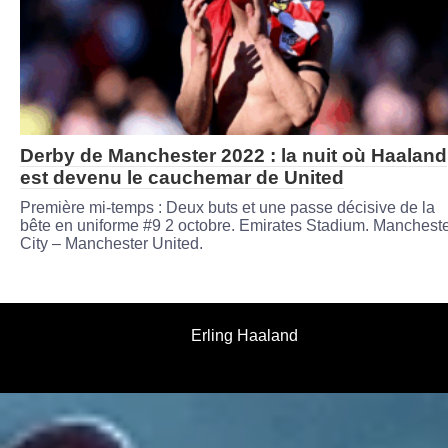
Derby de Manchester 2022 : la nuit où Haaland
est devenu le cauchemar de United
Première mi-temps : Deux buts et une passe décisive de la
bête en uniforme #9 2 octobre. Emirates Stadium. Manchest
City – Manchester United.
Erling Haaland